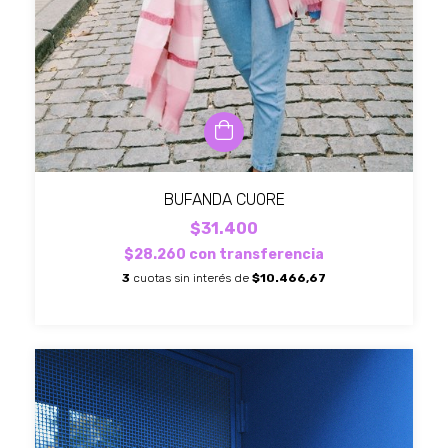
BUFANDA CUORE
$31.400
$28.260
con
transferencia
3
cuotas sin interés de
$10.466,67