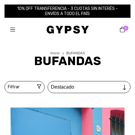
10% OFF TRANSFERENCIA - 3 CUOTAS SIN INTERÉS -
ENVÍOS A TODO EL PAÍS
0
Inicio
>
BUFANDAS
BUFANDAS
Filtrar