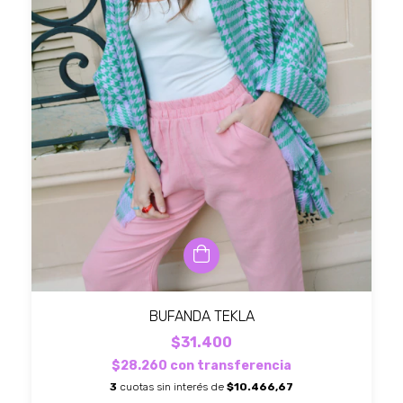
BUFANDA TEKLA
$31.400
$28.260
con
transferencia
3
cuotas sin interés de
$10.466,67