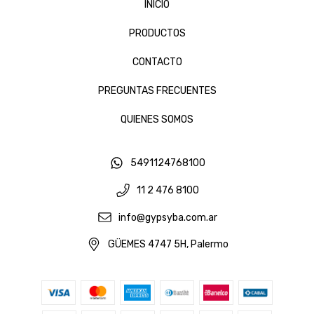
INICIO
PRODUCTOS
CONTACTO
PREGUNTAS FRECUENTES
QUIENES SOMOS
5491124768100
11 2 476 8100
info@gypsyba.com.ar
GÜEMES 4747 5H, Palermo