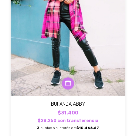
BUFANDA ABBY
$31.400
$28.260
con
transferencia
3
cuotas sin interés de
$10.466,67