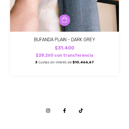
BUFANDA PLAIN - DARK GREY
$31.400
$28.260
con
transferencia
3
cuotas sin interés de
$10.466,67