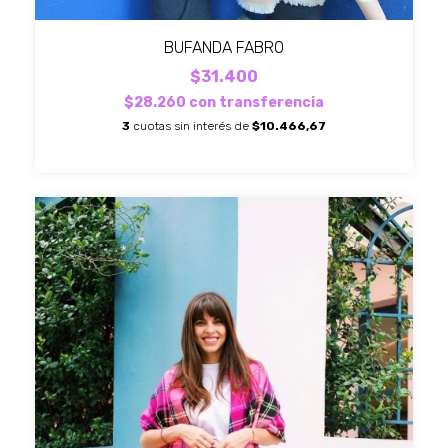
BUFANDA FABRO
$31.400
$28.260
con
transferencia
3
cuotas sin interés de
$10.466,67