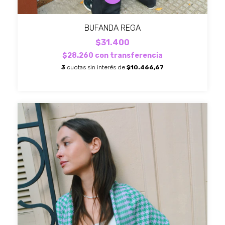
BUFANDA REGA
$31.400
$28.260
con
transferencia
3
cuotas sin interés de
$10.466,67